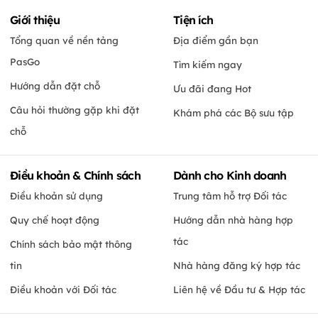
Giới thiệu
Tiện ích
Tổng quan về nền tảng
Địa điểm gần bạn
PasGo
Tìm kiếm ngay
Hướng dẫn đặt chỗ
Ưu đãi đang Hot
Câu hỏi thường gặp khi đặt
Khám phá các Bộ sưu tập
chỗ
Điều khoản & Chính sách
Dành cho Kinh doanh
Điều khoản sử dụng
Trung tâm hỗ trợ Đối tác
Quy chế hoạt động
Hướng dẫn nhà hàng hợp
tác
Chính sách bảo mật thông
tin
Nhà hàng đăng ký hợp tác
Điều khoản với Đối tác
Liên hệ về Đầu tư & Hợp tác