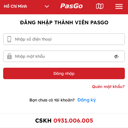
ĐĂNG NHẬP THÀNH VIÊN PASGO
Đăng ký
Bạn chưa có tài khoản?
CSKH
0931.006.005