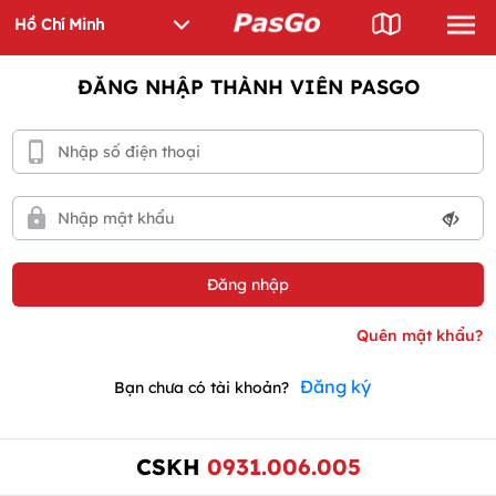
ĐĂNG NHẬP THÀNH VIÊN PASGO
Đăng ký
Bạn chưa có tài khoản?
CSKH
0931.006.005