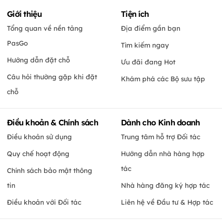
Giới thiệu
Tiện ích
Tổng quan về nền tảng
Địa điểm gần bạn
PasGo
Tìm kiếm ngay
Hướng dẫn đặt chỗ
Ưu đãi đang Hot
Câu hỏi thường gặp khi đặt
Khám phá các Bộ sưu tập
chỗ
Điều khoản & Chính sách
Dành cho Kinh doanh
Điều khoản sử dụng
Trung tâm hỗ trợ Đối tác
Quy chế hoạt động
Hướng dẫn nhà hàng hợp
tác
Chính sách bảo mật thông
tin
Nhà hàng đăng ký hợp tác
Điều khoản với Đối tác
Liên hệ về Đầu tư & Hợp tác