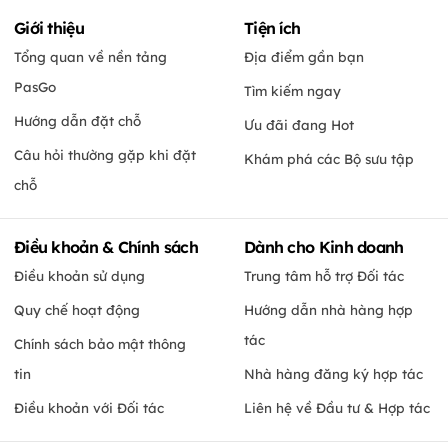
Giới thiệu
Tiện ích
Tổng quan về nền tảng
Địa điểm gần bạn
PasGo
Tìm kiếm ngay
Hướng dẫn đặt chỗ
Ưu đãi đang Hot
Câu hỏi thường gặp khi đặt
Khám phá các Bộ sưu tập
chỗ
Điều khoản & Chính sách
Dành cho Kinh doanh
Điều khoản sử dụng
Trung tâm hỗ trợ Đối tác
Quy chế hoạt động
Hướng dẫn nhà hàng hợp
tác
Chính sách bảo mật thông
tin
Nhà hàng đăng ký hợp tác
Điều khoản với Đối tác
Liên hệ về Đầu tư & Hợp tác