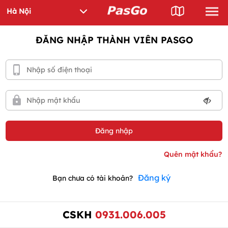
ĐĂNG NHẬP THÀNH VIÊN PASGO
Đăng ký
Bạn chưa có tài khoản?
CSKH
0931.006.005