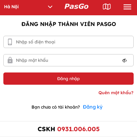
ĐĂNG NHẬP THÀNH VIÊN PASGO
Đăng ký
Bạn chưa có tài khoản?
CSKH
0931.006.005