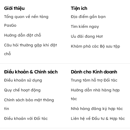
Giới thiệu
Tiện ích
Tổng quan về nền tảng
Địa điểm gần bạn
PasGo
Tìm kiếm ngay
Hướng dẫn đặt chỗ
Ưu đãi đang Hot
Câu hỏi thường gặp khi đặt
Khám phá các Bộ sưu tập
chỗ
Điều khoản & Chính sách
Dành cho Kinh doanh
Điều khoản sử dụng
Trung tâm hỗ trợ Đối tác
Quy chế hoạt động
Hướng dẫn nhà hàng hợp
tác
Chính sách bảo mật thông
tin
Nhà hàng đăng ký hợp tác
Điều khoản với Đối tác
Liên hệ về Đầu tư & Hợp tác