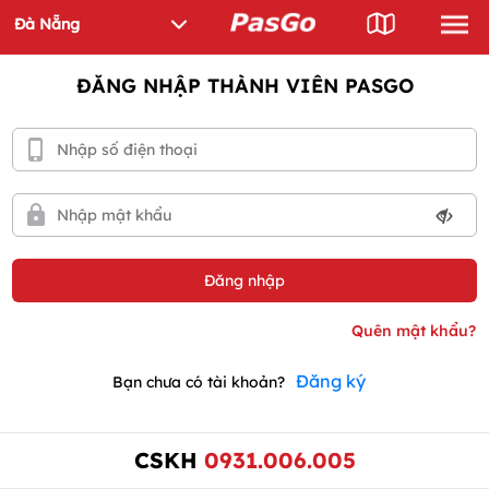
ĐĂNG NHẬP THÀNH VIÊN PASGO
Đăng ký
Bạn chưa có tài khoản?
CSKH
0931.006.005