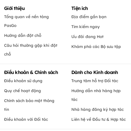
Giới thiệu
Tiện ích
Tổng quan về nền tảng
Địa điểm gần bạn
PasGo
Tìm kiếm ngay
Hướng dẫn đặt chỗ
Ưu đãi đang Hot
Câu hỏi thường gặp khi đặt
Khám phá các Bộ sưu tập
chỗ
Điều khoản & Chính sách
Dành cho Kinh doanh
Điều khoản sử dụng
Trung tâm hỗ trợ Đối tác
Quy chế hoạt động
Hướng dẫn nhà hàng hợp
tác
Chính sách bảo mật thông
tin
Nhà hàng đăng ký hợp tác
Điều khoản với Đối tác
Liên hệ về Đầu tư & Hợp tác