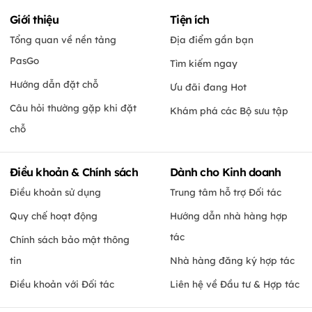
Giới thiệu
Tiện ích
Tổng quan về nền tảng
Địa điểm gần bạn
PasGo
Tìm kiếm ngay
Hướng dẫn đặt chỗ
Ưu đãi đang Hot
Câu hỏi thường gặp khi đặt
Khám phá các Bộ sưu tập
chỗ
Điều khoản & Chính sách
Dành cho Kinh doanh
Điều khoản sử dụng
Trung tâm hỗ trợ Đối tác
Quy chế hoạt động
Hướng dẫn nhà hàng hợp
tác
Chính sách bảo mật thông
tin
Nhà hàng đăng ký hợp tác
Điều khoản với Đối tác
Liên hệ về Đầu tư & Hợp tác