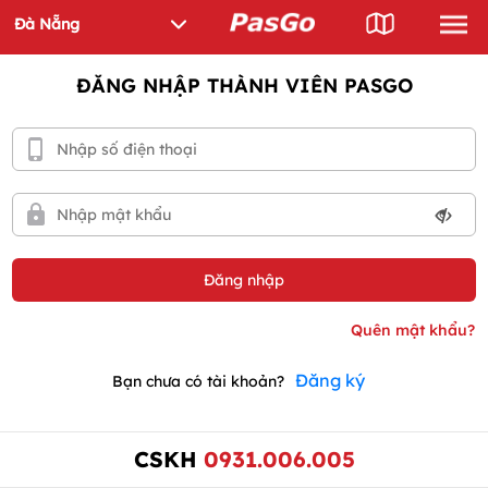
ĐĂNG NHẬP THÀNH VIÊN PASGO
Đăng ký
Bạn chưa có tài khoản?
CSKH
0931.006.005