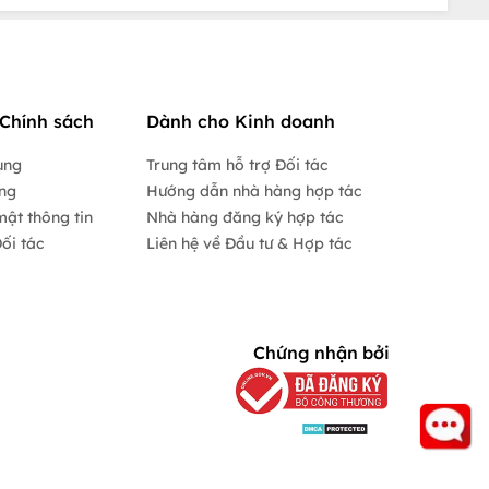
Chính sách
Dành cho Kinh doanh
ụng
Trung tâm hỗ trợ Đối tác
ộng
Hướng dẫn nhà hàng hợp tác
mật thông tin
Nhà hàng đăng ký hợp tác
ối tác
Liên hệ về Đầu tư & Hợp tác
Chứng nhận bởi