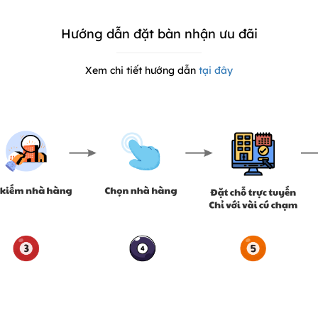
Hướng dẫn đặt bàn nhận ưu đãi
Xem chi tiết hướng dẫn
tại đây