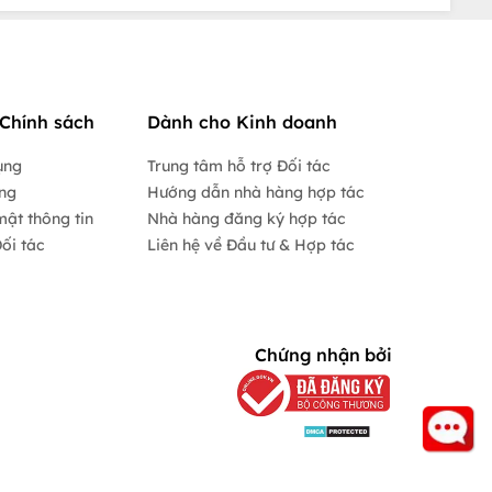
Chính sách
Dành cho Kinh doanh
ụng
Trung tâm hỗ trợ Đối tác
ộng
Hướng dẫn nhà hàng hợp tác
mật thông tin
Nhà hàng đăng ký hợp tác
ối tác
Liên hệ về Đầu tư & Hợp tác
Chứng nhận bởi