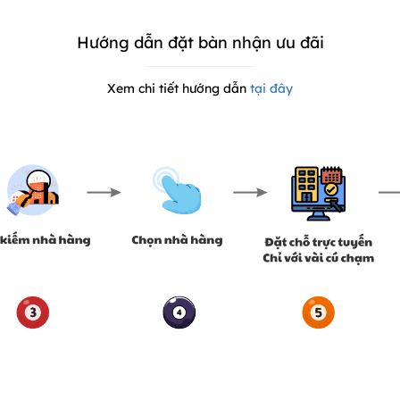
Hướng dẫn đặt bàn nhận ưu đãi
Xem chi tiết hướng dẫn
tại đây