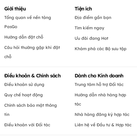
Giới thiệu
Tiện ích
Tổng quan về nền tảng
Địa điểm gần bạn
PasGo
Tìm kiếm ngay
Hướng dẫn đặt chỗ
Ưu đãi đang Hot
Câu hỏi thường gặp khi đặt
Khám phá các Bộ sưu tập
chỗ
Điều khoản & Chính sách
Dành cho Kinh doanh
Điều khoản sử dụng
Trung tâm hỗ trợ Đối tác
Quy chế hoạt động
Hướng dẫn nhà hàng hợp
tác
Chính sách bảo mật thông
tin
Nhà hàng đăng ký hợp tác
Điều khoản với Đối tác
Liên hệ về Đầu tư & Hợp tác