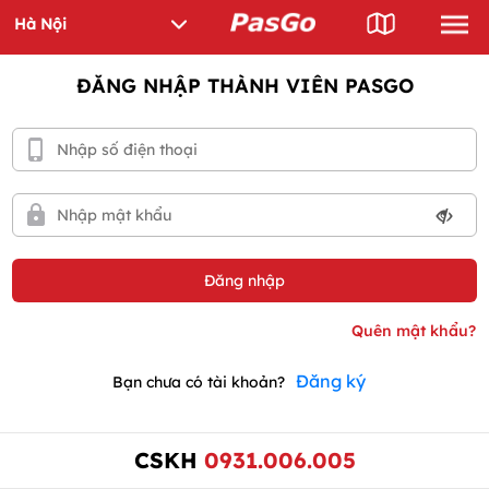
ĐĂNG NHẬP THÀNH VIÊN PASGO
Đăng ký
Bạn chưa có tài khoản?
CSKH
0931.006.005