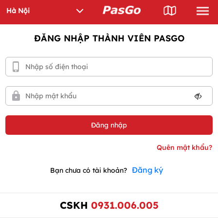
ĐĂNG NHẬP THÀNH VIÊN PASGO
Đăng ký
Bạn chưa có tài khoản?
CSKH
0931.006.005