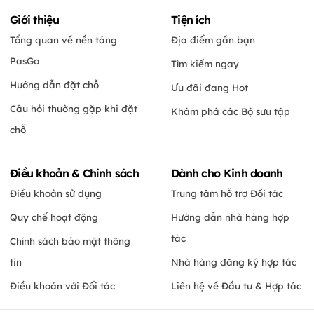
Giới thiệu
Tiện ích
Tổng quan về nền tảng
Địa điểm gần bạn
PasGo
Tìm kiếm ngay
Hướng dẫn đặt chỗ
Ưu đãi đang Hot
Câu hỏi thường gặp khi đặt
Khám phá các Bộ sưu tập
chỗ
Điều khoản & Chính sách
Dành cho Kinh doanh
Điều khoản sử dụng
Trung tâm hỗ trợ Đối tác
Quy chế hoạt động
Hướng dẫn nhà hàng hợp
tác
Chính sách bảo mật thông
tin
Nhà hàng đăng ký hợp tác
Điều khoản với Đối tác
Liên hệ về Đầu tư & Hợp tác