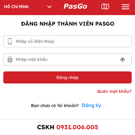
ĐĂNG NHẬP THÀNH VIÊN PASGO
Đăng ký
Bạn chưa có tài khoản?
CSKH
0931.006.005