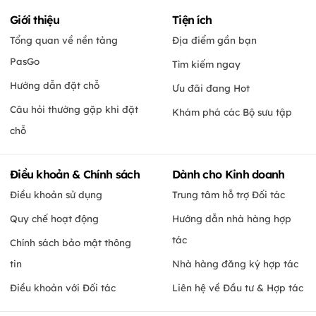
Giới thiệu
Tiện ích
Tổng quan về nền tảng
Địa điểm gần bạn
PasGo
Tìm kiếm ngay
Hướng dẫn đặt chỗ
Ưu đãi đang Hot
Câu hỏi thường gặp khi đặt
Khám phá các Bộ sưu tập
chỗ
Điều khoản & Chính sách
Dành cho Kinh doanh
Điều khoản sử dụng
Trung tâm hỗ trợ Đối tác
Quy chế hoạt động
Hướng dẫn nhà hàng hợp
tác
Chính sách bảo mật thông
tin
Nhà hàng đăng ký hợp tác
Điều khoản với Đối tác
Liên hệ về Đầu tư & Hợp tác