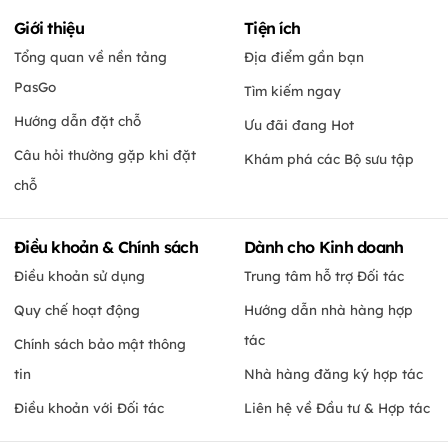
Giới thiệu
Tiện ích
Tổng quan về nền tảng
Địa điểm gần bạn
PasGo
Tìm kiếm ngay
Hướng dẫn đặt chỗ
Ưu đãi đang Hot
Câu hỏi thường gặp khi đặt
Khám phá các Bộ sưu tập
chỗ
Điều khoản & Chính sách
Dành cho Kinh doanh
Điều khoản sử dụng
Trung tâm hỗ trợ Đối tác
Quy chế hoạt động
Hướng dẫn nhà hàng hợp
tác
Chính sách bảo mật thông
tin
Nhà hàng đăng ký hợp tác
Điều khoản với Đối tác
Liên hệ về Đầu tư & Hợp tác