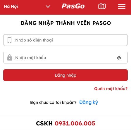
ĐĂNG NHẬP THÀNH VIÊN PASGO
Đăng ký
Bạn chưa có tài khoản?
CSKH
0931.006.005