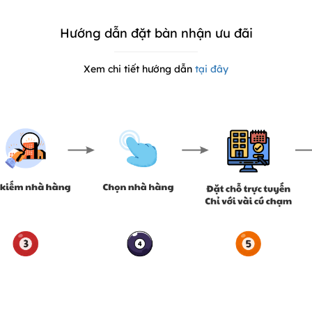
Hướng dẫn đặt bàn nhận ưu đãi
Xem chi tiết hướng dẫn
tại đây