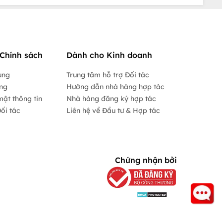
Chính sách
Dành cho Kinh doanh
ụng
Trung tâm hỗ trợ Đối tác
ộng
Hướng dẫn nhà hàng hợp tác
mật thông tin
Nhà hàng đăng ký hợp tác
ối tác
Liên hệ về Đầu tư & Hợp tác
Chứng nhận bởi