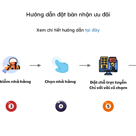
Hướng dẫn đặt bàn nhận ưu đãi
Xem chi tiết hướng dẫn
tại đây