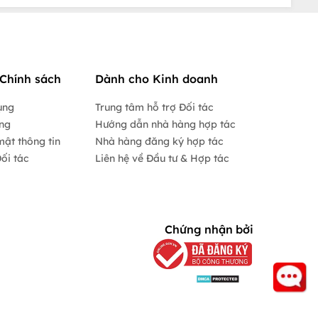
Chính sách
Dành cho Kinh doanh
ụng
Trung tâm hỗ trợ Đối tác
ộng
Hướng dẫn nhà hàng hợp tác
mật thông tin
Nhà hàng đăng ký hợp tác
ối tác
Liên hệ về Đầu tư & Hợp tác
Chứng nhận bởi