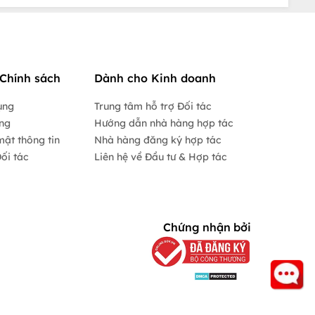
Chính sách
Dành cho Kinh doanh
ụng
Trung tâm hỗ trợ Đối tác
ộng
Hướng dẫn nhà hàng hợp tác
mật thông tin
Nhà hàng đăng ký hợp tác
ối tác
Liên hệ về Đầu tư & Hợp tác
Chứng nhận bởi