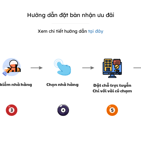
Hướng dẫn đặt bàn nhận ưu đãi
Xem chi tiết hướng dẫn
tại đây