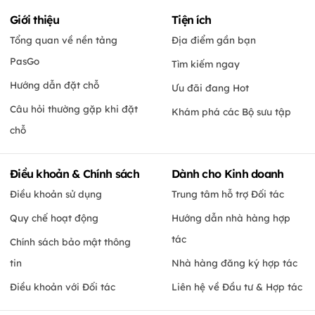
Giới thiệu
Tiện ích
Tổng quan về nền tảng
Địa điểm gần bạn
PasGo
Tìm kiếm ngay
Hướng dẫn đặt chỗ
Ưu đãi đang Hot
Câu hỏi thường gặp khi đặt
Khám phá các Bộ sưu tập
chỗ
Điều khoản & Chính sách
Dành cho Kinh doanh
Điều khoản sử dụng
Trung tâm hỗ trợ Đối tác
Quy chế hoạt động
Hướng dẫn nhà hàng hợp
tác
Chính sách bảo mật thông
tin
Nhà hàng đăng ký hợp tác
Điều khoản với Đối tác
Liên hệ về Đầu tư & Hợp tác