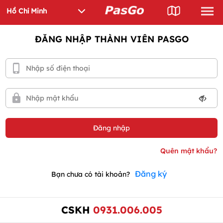
ĐĂNG NHẬP THÀNH VIÊN PASGO
Đăng ký
Bạn chưa có tài khoản?
CSKH
0931.006.005