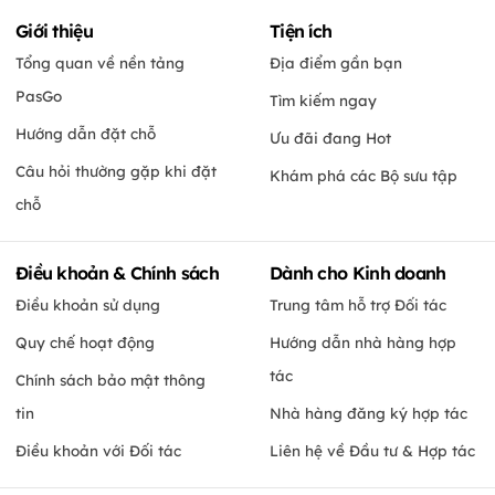
Giới thiệu
Tiện ích
Tổng quan về nền tảng
Địa điểm gần bạn
PasGo
Tìm kiếm ngay
Hướng dẫn đặt chỗ
Ưu đãi đang Hot
Câu hỏi thường gặp khi đặt
Khám phá các Bộ sưu tập
chỗ
Điều khoản & Chính sách
Dành cho Kinh doanh
Điều khoản sử dụng
Trung tâm hỗ trợ Đối tác
Quy chế hoạt động
Hướng dẫn nhà hàng hợp
tác
Chính sách bảo mật thông
tin
Nhà hàng đăng ký hợp tác
Điều khoản với Đối tác
Liên hệ về Đầu tư & Hợp tác