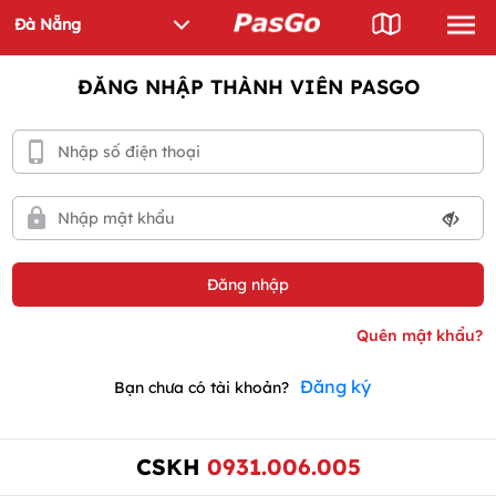
ĐĂNG NHẬP THÀNH VIÊN PASGO
Đăng ký
Bạn chưa có tài khoản?
CSKH
0931.006.005