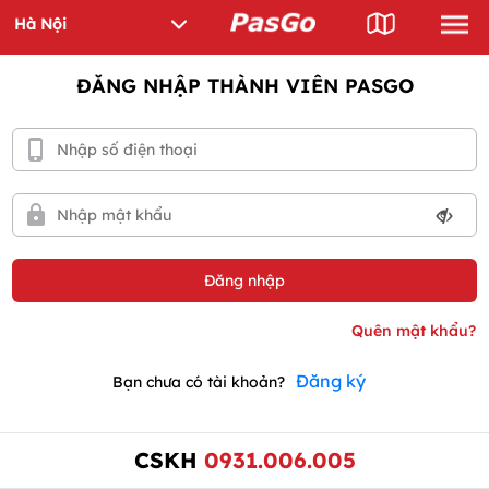
ĐĂNG NHẬP THÀNH VIÊN PASGO
Đăng ký
Bạn chưa có tài khoản?
CSKH
0931.006.005