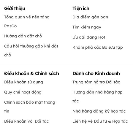
Giới thiệu
Tiện ích
Tổng quan về nền tảng
Địa điểm gần bạn
PasGo
Tìm kiếm ngay
Hướng dẫn đặt chỗ
Ưu đãi đang Hot
Câu hỏi thường gặp khi đặt
Khám phá các Bộ sưu tập
chỗ
Điều khoản & Chính sách
Dành cho Kinh doanh
Điều khoản sử dụng
Trung tâm hỗ trợ Đối tác
Quy chế hoạt động
Hướng dẫn nhà hàng hợp
tác
Chính sách bảo mật thông
tin
Nhà hàng đăng ký hợp tác
Điều khoản với Đối tác
Liên hệ về Đầu tư & Hợp tác