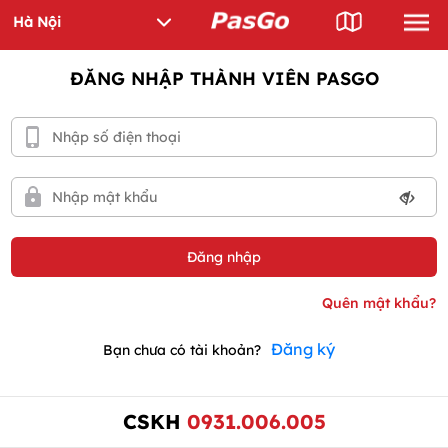
ĐĂNG NHẬP THÀNH VIÊN PASGO
Đăng ký
Bạn chưa có tài khoản?
CSKH
0931.006.005