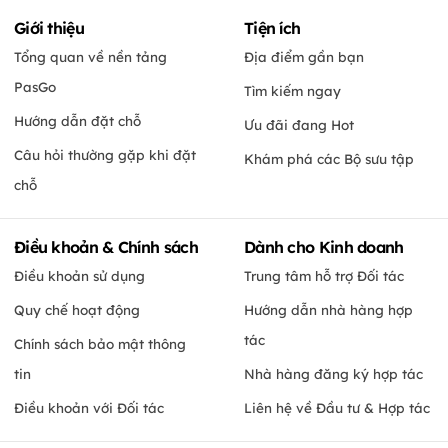
Giới thiệu
Tiện ích
Tổng quan về nền tảng
Địa điểm gần bạn
PasGo
Tìm kiếm ngay
Hướng dẫn đặt chỗ
Ưu đãi đang Hot
Câu hỏi thường gặp khi đặt
Khám phá các Bộ sưu tập
chỗ
Điều khoản & Chính sách
Dành cho Kinh doanh
Điều khoản sử dụng
Trung tâm hỗ trợ Đối tác
Quy chế hoạt động
Hướng dẫn nhà hàng hợp
tác
Chính sách bảo mật thông
tin
Nhà hàng đăng ký hợp tác
Điều khoản với Đối tác
Liên hệ về Đầu tư & Hợp tác