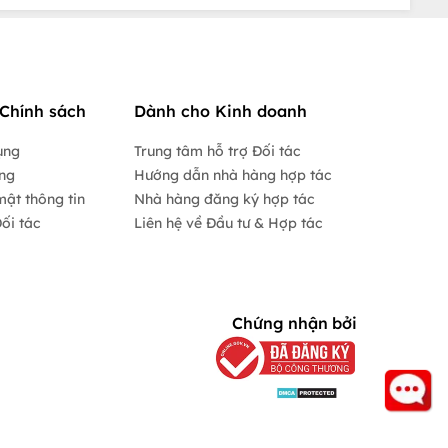
Chính sách
Dành cho Kinh doanh
ụng
Trung tâm hỗ trợ Đối tác
ộng
Hướng dẫn nhà hàng hợp tác
mật thông tin
Nhà hàng đăng ký hợp tác
ối tác
Liên hệ về Đầu tư & Hợp tác
Chứng nhận bởi