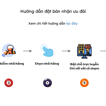
Hướng dẫn đặt bàn nhận ưu đãi
Xem chi tiết hướng dẫn
tại đây