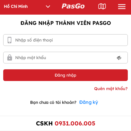
ĐĂNG NHẬP THÀNH VIÊN PASGO
Đăng ký
Bạn chưa có tài khoản?
CSKH
0931.006.005