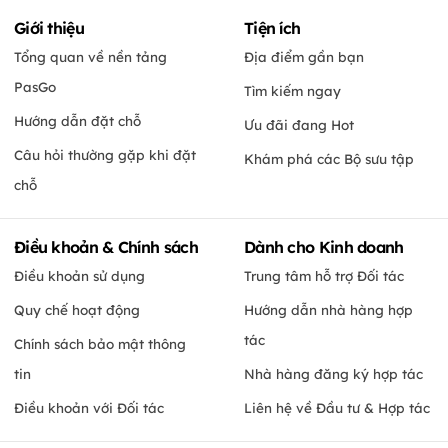
Giới thiệu
Tiện ích
Tổng quan về nền tảng
Địa điểm gần bạn
PasGo
Tìm kiếm ngay
Hướng dẫn đặt chỗ
Ưu đãi đang Hot
Câu hỏi thường gặp khi đặt
Khám phá các Bộ sưu tập
chỗ
Điều khoản & Chính sách
Dành cho Kinh doanh
Điều khoản sử dụng
Trung tâm hỗ trợ Đối tác
Quy chế hoạt động
Hướng dẫn nhà hàng hợp
tác
Chính sách bảo mật thông
tin
Nhà hàng đăng ký hợp tác
Điều khoản với Đối tác
Liên hệ về Đầu tư & Hợp tác