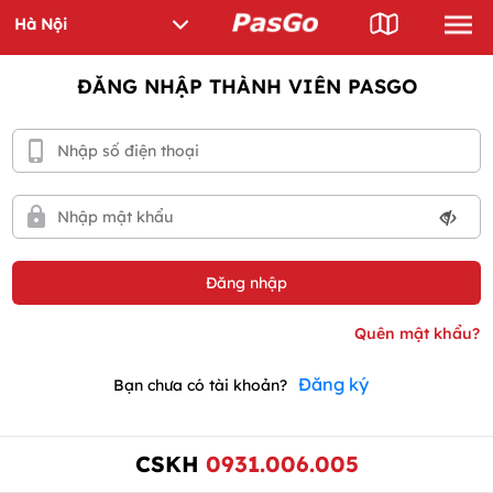
ĐĂNG NHẬP THÀNH VIÊN PASGO
Đăng ký
Bạn chưa có tài khoản?
CSKH
0931.006.005