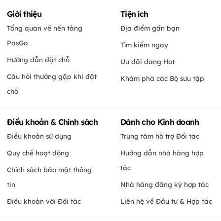
Giới thiệu
Tiện ích
Tổng quan về nền tảng
Địa điểm gần bạn
PasGo
Tìm kiếm ngay
Hướng dẫn đặt chỗ
Ưu đãi đang Hot
Câu hỏi thường gặp khi đặt
Khám phá các Bộ sưu tập
chỗ
Điều khoản & Chính sách
Dành cho Kinh doanh
Điều khoản sử dụng
Trung tâm hỗ trợ Đối tác
Quy chế hoạt động
Hướng dẫn nhà hàng hợp
tác
Chính sách bảo mật thông
tin
Nhà hàng đăng ký hợp tác
Điều khoản với Đối tác
Liên hệ về Đầu tư & Hợp tác