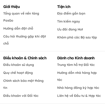
Giới thiệu
Tiện ích
Tổng quan về nền tảng
Địa điểm gần bạn
PasGo
Tìm kiếm ngay
Hướng dẫn đặt chỗ
Ưu đãi đang Hot
Câu hỏi thường gặp khi đặt
Khám phá các Bộ sưu tập
chỗ
Điều khoản & Chính sách
Dành cho Kinh doanh
Điều khoản sử dụng
Trung tâm hỗ trợ Đối tác
Quy chế hoạt động
Hướng dẫn nhà hàng hợp
tác
Chính sách bảo mật thông
tin
Nhà hàng đăng ký hợp tác
Điều khoản với Đối tác
Liên hệ về Đầu tư & Hợp tác