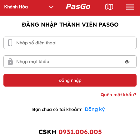
ĐĂNG NHẬP THÀNH VIÊN PASGO
Đăng ký
Bạn chưa có tài khoản?
CSKH
0931.006.005