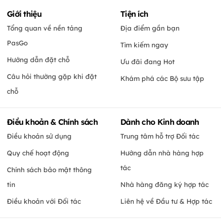
Giới thiệu
Tiện ích
Tổng quan về nền tảng
Địa điểm gần bạn
PasGo
Tìm kiếm ngay
Hướng dẫn đặt chỗ
Ưu đãi đang Hot
Câu hỏi thường gặp khi đặt
Khám phá các Bộ sưu tập
chỗ
Điều khoản & Chính sách
Dành cho Kinh doanh
Điều khoản sử dụng
Trung tâm hỗ trợ Đối tác
Quy chế hoạt động
Hướng dẫn nhà hàng hợp
tác
Chính sách bảo mật thông
tin
Nhà hàng đăng ký hợp tác
Điều khoản với Đối tác
Liên hệ về Đầu tư & Hợp tác