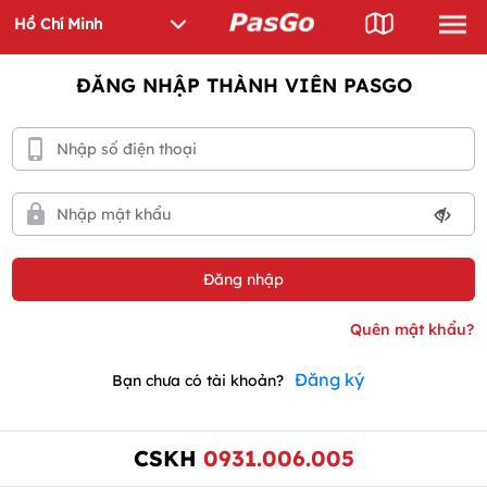
ĐĂNG NHẬP THÀNH VIÊN PASGO
Đăng ký
Bạn chưa có tài khoản?
CSKH
0931.006.005