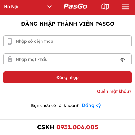
ĐĂNG NHẬP THÀNH VIÊN PASGO
Đăng ký
Bạn chưa có tài khoản?
CSKH
0931.006.005