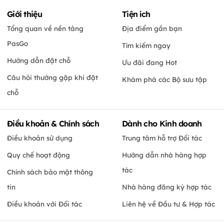
Giới thiệu
Tiện ích
Tổng quan về nền tảng
Địa điểm gần bạn
PasGo
Tìm kiếm ngay
Hướng dẫn đặt chỗ
Ưu đãi đang Hot
Câu hỏi thường gặp khi đặt
Khám phá các Bộ sưu tập
chỗ
Điều khoản & Chính sách
Dành cho Kinh doanh
Điều khoản sử dụng
Trung tâm hỗ trợ Đối tác
Quy chế hoạt động
Hướng dẫn nhà hàng hợp
tác
Chính sách bảo mật thông
tin
Nhà hàng đăng ký hợp tác
Điều khoản với Đối tác
Liên hệ về Đầu tư & Hợp tác