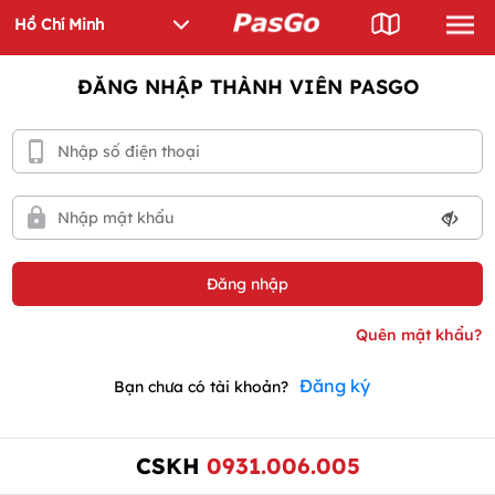
ĐĂNG NHẬP THÀNH VIÊN PASGO
Đăng ký
Bạn chưa có tài khoản?
CSKH
0931.006.005