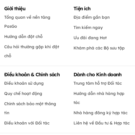
Giới thiệu
Tiện ích
Tổng quan về nền tảng
Địa điểm gần bạn
PasGo
Tìm kiếm ngay
Hướng dẫn đặt chỗ
Ưu đãi đang Hot
Câu hỏi thường gặp khi đặt
Khám phá các Bộ sưu tập
chỗ
Điều khoản & Chính sách
Dành cho Kinh doanh
Điều khoản sử dụng
Trung tâm hỗ trợ Đối tác
Quy chế hoạt động
Hướng dẫn nhà hàng hợp
tác
Chính sách bảo mật thông
tin
Nhà hàng đăng ký hợp tác
Điều khoản với Đối tác
Liên hệ về Đầu tư & Hợp tác