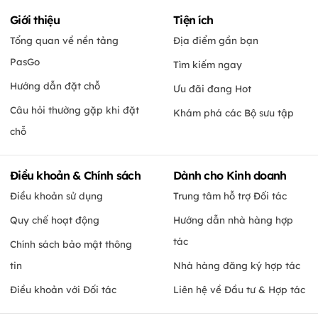
Giới thiệu
Tiện ích
Tổng quan về nền tảng
Địa điểm gần bạn
PasGo
Tìm kiếm ngay
Hướng dẫn đặt chỗ
Ưu đãi đang Hot
Câu hỏi thường gặp khi đặt
Khám phá các Bộ sưu tập
chỗ
Điều khoản & Chính sách
Dành cho Kinh doanh
Điều khoản sử dụng
Trung tâm hỗ trợ Đối tác
Quy chế hoạt động
Hướng dẫn nhà hàng hợp
tác
Chính sách bảo mật thông
tin
Nhà hàng đăng ký hợp tác
Điều khoản với Đối tác
Liên hệ về Đầu tư & Hợp tác