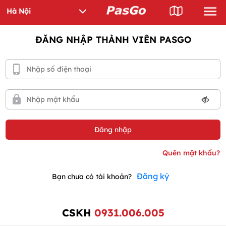
ĐĂNG NHẬP THÀNH VIÊN PASGO
Đăng ký
Bạn chưa có tài khoản?
CSKH
0931.006.005