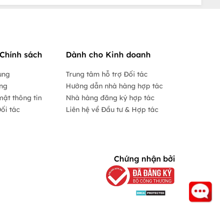
Chính sách
Dành cho Kinh doanh
ụng
Trung tâm hỗ trợ Đối tác
ộng
Hướng dẫn nhà hàng hợp tác
mật thông tin
Nhà hàng đăng ký hợp tác
ối tác
Liên hệ về Đầu tư & Hợp tác
Chứng nhận bởi