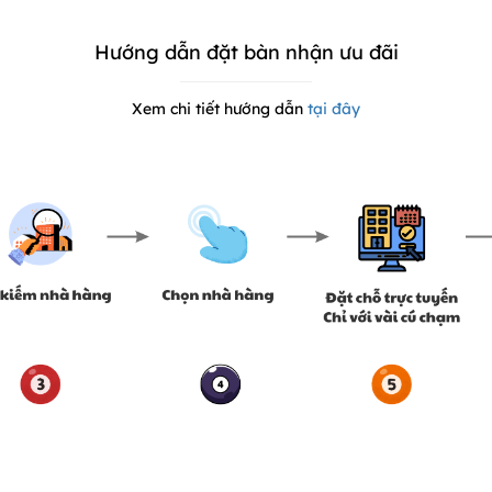
Hướng dẫn đặt bàn nhận ưu đãi
Xem chi tiết hướng dẫn
tại đây