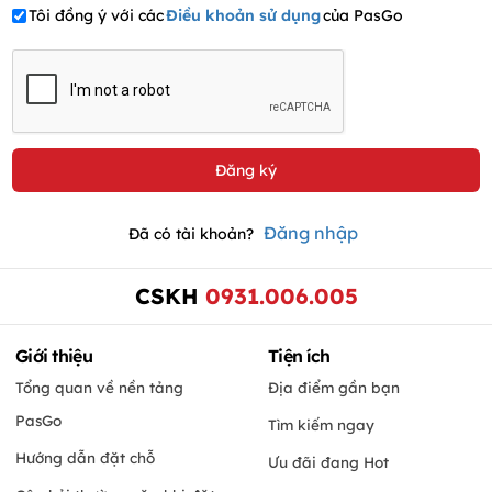
Tôi đồng ý với các
Điều khoản sử dụng
của PasGo
Đăng nhập
Đã có tài khoản?
CSKH
0931.006.005
Giới thiệu
Tiện ích
Tổng quan về nền tảng
Địa điểm gần bạn
PasGo
Tìm kiếm ngay
Hướng dẫn đặt chỗ
Ưu đãi đang Hot