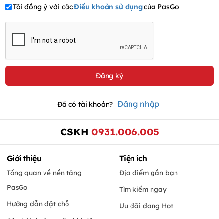
Tôi đồng ý với các
Điều khoản sử dụng
của PasGo
Đăng nhập
Đã có tài khoản?
CSKH
0931.006.005
Giới thiệu
Tiện ích
Tổng quan về nền tảng
Địa điểm gần bạn
PasGo
Tìm kiếm ngay
Hướng dẫn đặt chỗ
Ưu đãi đang Hot