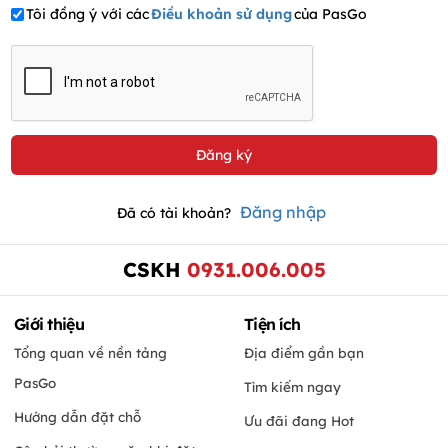
Tôi đồng ý với các
Điều khoản sử dụng
của PasGo
Đăng nhập
Đã có tài khoản?
CSKH
0931.006.005
Giới thiệu
Tiện ích
Tổng quan về nền tảng
Địa điểm gần bạn
PasGo
Tìm kiếm ngay
Hướng dẫn đặt chỗ
Ưu đãi đang Hot