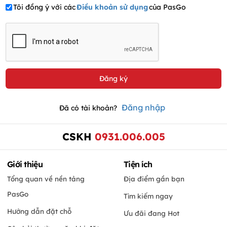
Tôi đồng ý với các
Điều khoản sử dụng
của PasGo
Đăng nhập
Đã có tài khoản?
CSKH
0931.006.005
Giới thiệu
Tiện ích
Tổng quan về nền tảng
Địa điểm gần bạn
PasGo
Tìm kiếm ngay
Hướng dẫn đặt chỗ
Ưu đãi đang Hot