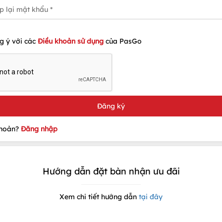
g ý với các
Điều khoản sử dụng
của PasGo
khoản?
Đăng nhập
Hướng dẫn đặt bàn nhận ưu đãi
Xem chi tiết hướng dẫn
tại đây