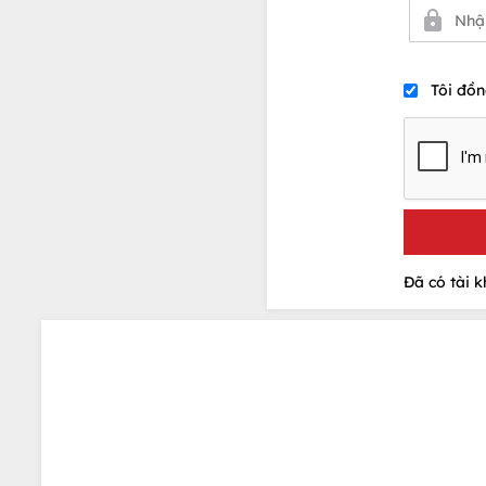
Tôi đồn
Đã có tài 