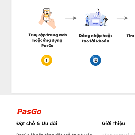
Đặt chỗ & Ưu đãi
Giới thiệu