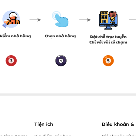
Tiện ích
Điều khoản & 