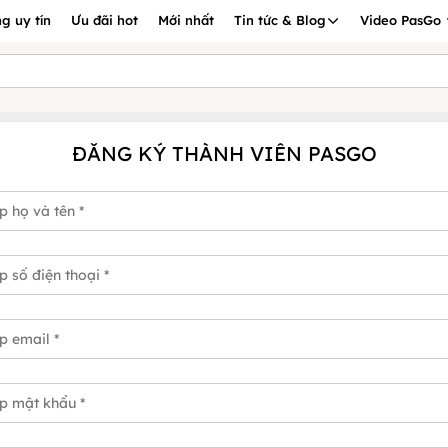
g uy tín
Ưu đãi hot
Mới nhất
Tin tức & Blog
Video PasGo
ĐĂNG KÝ THÀNH VIÊN PASGO