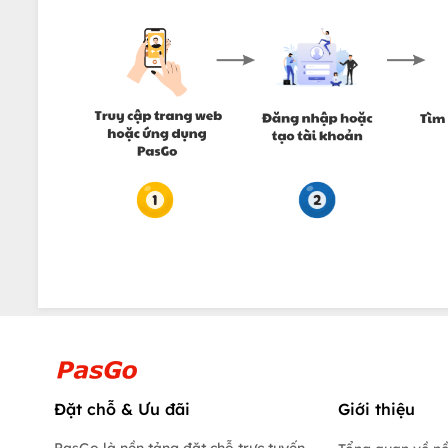
Đặt chỗ & Ưu đãi
Giới thiệu