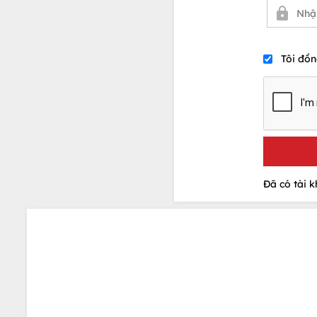
Tôi đồn
Đã có tài 