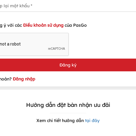
g ý với các
Điều khoản sử dụng
của PasGo
khoản?
Đăng nhập
Hướng dẫn đặt bàn nhận ưu đãi
Xem chi tiết hướng dẫn
tại đây