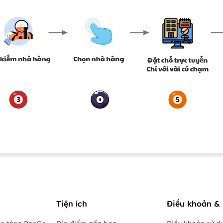
Tiện ích
Điều khoản & 