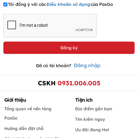
Tôi đồng ý với các
Điều khoản sử dụng
của PasGo
Đăng nhập
Đã có tài khoản?
CSKH
0931.006.005
Giới thiệu
Tiện ích
Tổng quan về nền tảng
Địa điểm gần bạn
PasGo
Tìm kiếm ngay
Hướng dẫn đặt chỗ
Ưu đãi đang Hot