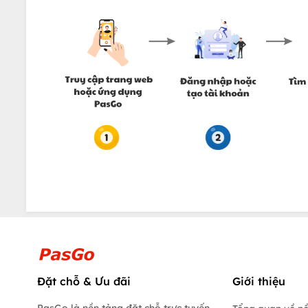
Đặt chỗ & Ưu đãi
Giới thiệu