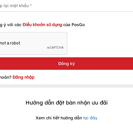
g ý với các
Điều khoản sử dụng
của PasGo
khoản?
Đăng nhập
Hướng dẫn đặt bàn nhận ưu đãi
Xem chi tiết hướng dẫn
tại đây