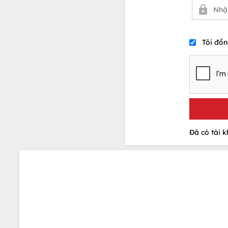
Tôi đồn
Đã có tài 