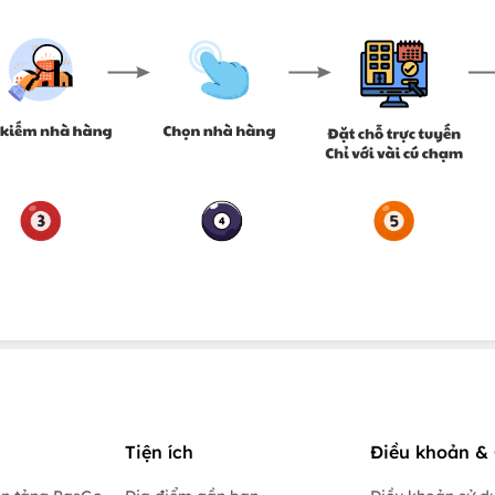
Tiện ích
Điều khoản & 