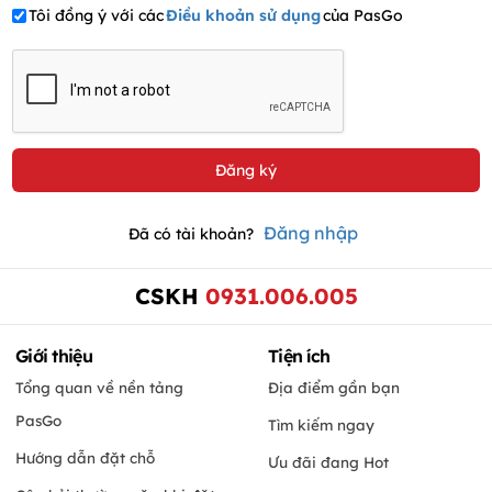
Tôi đồng ý với các
Điều khoản sử dụng
của PasGo
Đăng nhập
Đã có tài khoản?
CSKH
0931.006.005
Giới thiệu
Tiện ích
Tổng quan về nền tảng
Địa điểm gần bạn
PasGo
Tìm kiếm ngay
Hướng dẫn đặt chỗ
Ưu đãi đang Hot