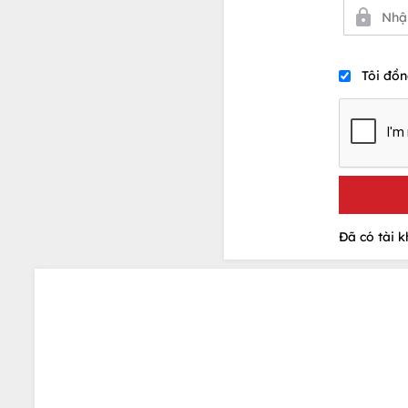
Tôi đồn
Đã có tài 