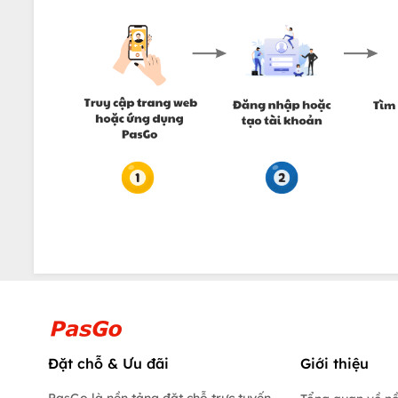
Đặt chỗ & Ưu đãi
Giới thiệu