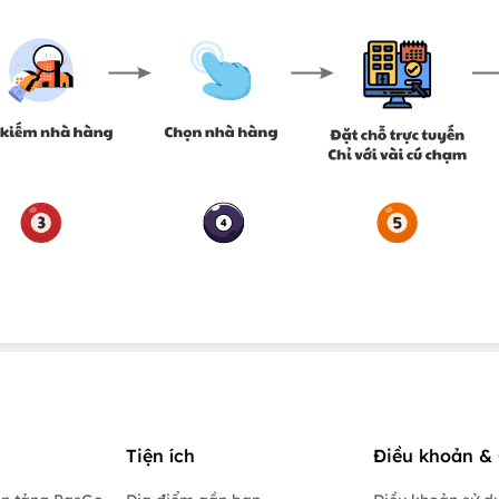
Tiện ích
Điều khoản & 