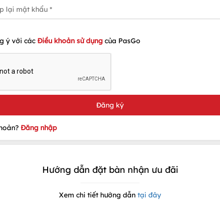
g ý với các
Điều khoản sử dụng
của PasGo
khoản?
Đăng nhập
Hướng dẫn đặt bàn nhận ưu đãi
Xem chi tiết hướng dẫn
tại đây