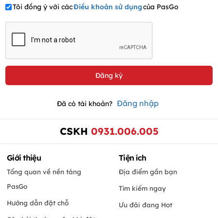
Tôi đồng ý với các
Điều khoản sử dụng
của PasGo
Đăng nhập
Đã có tài khoản?
CSKH
0931.006.005
Giới thiệu
Tiện ích
Tổng quan về nền tảng
Địa điểm gần bạn
PasGo
Tìm kiếm ngay
Hướng dẫn đặt chỗ
Ưu đãi đang Hot