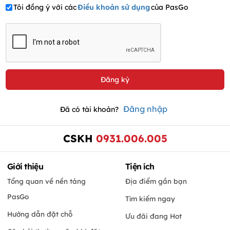
Tôi đồng ý với các
Điều khoản sử dụng
của PasGo
Đăng nhập
Đã có tài khoản?
CSKH
0931.006.005
Giới thiệu
Tiện ích
Tổng quan về nền tảng
Địa điểm gần bạn
PasGo
Tìm kiếm ngay
Hướng dẫn đặt chỗ
Ưu đãi đang Hot