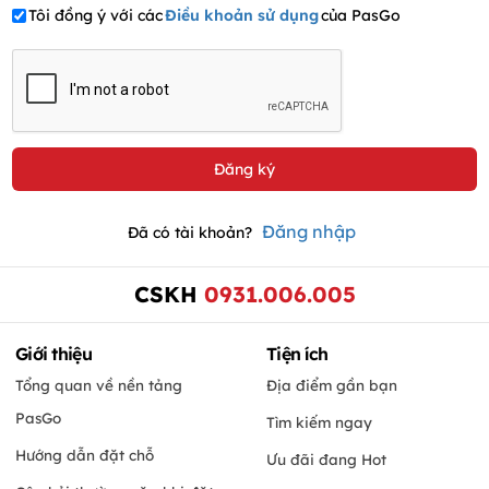
Tôi đồng ý với các
Điều khoản sử dụng
của PasGo
Đăng nhập
Đã có tài khoản?
CSKH
0931.006.005
Giới thiệu
Tiện ích
Tổng quan về nền tảng
Địa điểm gần bạn
PasGo
Tìm kiếm ngay
Hướng dẫn đặt chỗ
Ưu đãi đang Hot