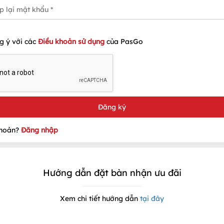
g ý với các
Điều khoản sử dụng
của PasGo
khoản?
Đăng nhập
Hướng dẫn đặt bàn nhận ưu đãi
Xem chi tiết hướng dẫn
tại đây