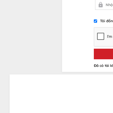
Tôi đồn
Đã có tài 