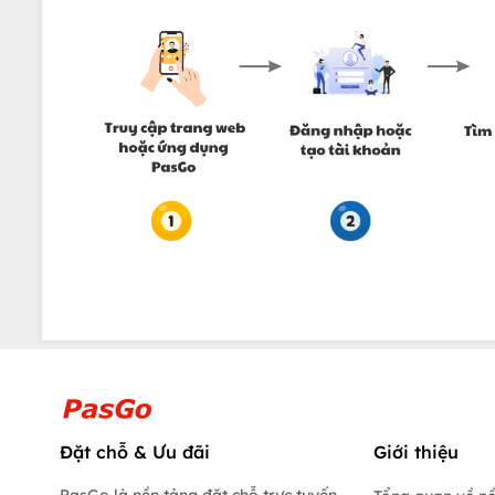
Đặt chỗ & Ưu đãi
Giới thiệu