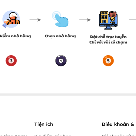
Tiện ích
Điều khoản & 