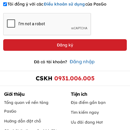
Tôi đồng ý với các
Điều khoản sử dụng
của PasGo
Đăng nhập
Đã có tài khoản?
CSKH
0931.006.005
Giới thiệu
Tiện ích
Tổng quan về nền tảng
Địa điểm gần bạn
PasGo
Tìm kiếm ngay
Hướng dẫn đặt chỗ
Ưu đãi đang Hot