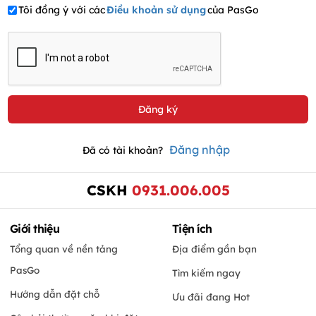
Tôi đồng ý với các
Điều khoản sử dụng
của PasGo
Đăng nhập
Đã có tài khoản?
CSKH
0931.006.005
Giới thiệu
Tiện ích
Tổng quan về nền tảng
Địa điểm gần bạn
PasGo
Tìm kiếm ngay
Hướng dẫn đặt chỗ
Ưu đãi đang Hot