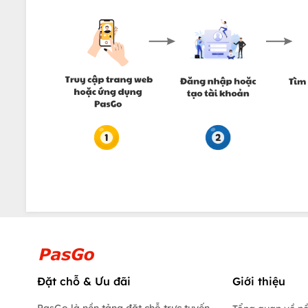
Đặt chỗ & Ưu đãi
Giới thiệu