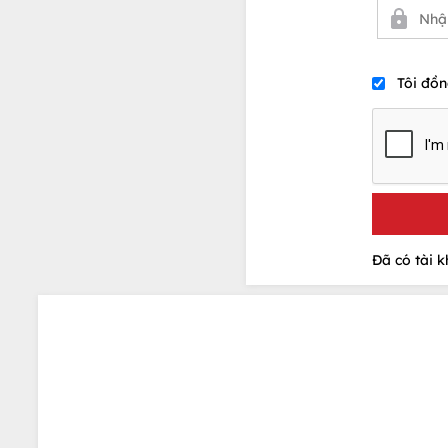
Tôi đồn
Đã có tài 