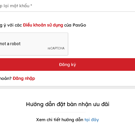
g ý với các
Điều khoản sử dụng
của PasGo
khoản?
Đăng nhập
Hướng dẫn đặt bàn nhận ưu đãi
Xem chi tiết hướng dẫn
tại đây