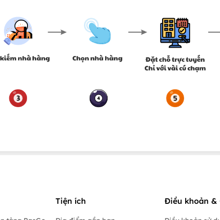
Tiện ích
Điều khoản & 