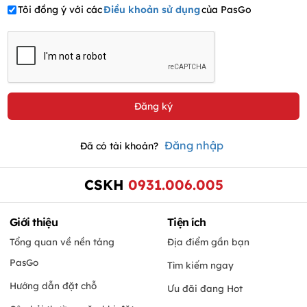
Tôi đồng ý với các
Điều khoản sử dụng
của PasGo
Đăng nhập
Đã có tài khoản?
CSKH
0931.006.005
Giới thiệu
Tiện ích
Tổng quan về nền tảng
Địa điểm gần bạn
PasGo
Tìm kiếm ngay
Hướng dẫn đặt chỗ
Ưu đãi đang Hot