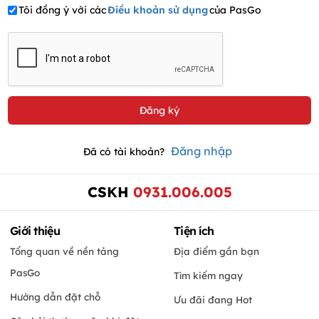
Tôi đồng ý với các
Điều khoản sử dụng
của PasGo
Đăng nhập
Đã có tài khoản?
CSKH
0931.006.005
Giới thiệu
Tiện ích
Tổng quan về nền tảng
Địa điểm gần bạn
PasGo
Tìm kiếm ngay
Hướng dẫn đặt chỗ
Ưu đãi đang Hot