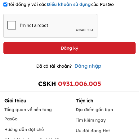
Tôi đồng ý với các
Điều khoản sử dụng
của PasGo
Đăng nhập
Đã có tài khoản?
CSKH
0931.006.005
Giới thiệu
Tiện ích
Tổng quan về nền tảng
Địa điểm gần bạn
PasGo
Tìm kiếm ngay
Hướng dẫn đặt chỗ
Ưu đãi đang Hot