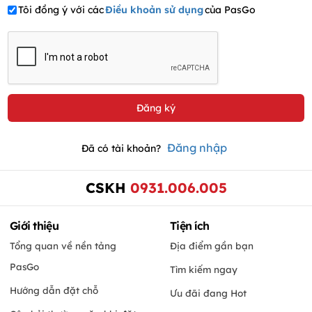
Tôi đồng ý với các
Điều khoản sử dụng
của PasGo
Đăng nhập
Đã có tài khoản?
CSKH
0931.006.005
Giới thiệu
Tiện ích
Tổng quan về nền tảng
Địa điểm gần bạn
PasGo
Tìm kiếm ngay
Hướng dẫn đặt chỗ
Ưu đãi đang Hot