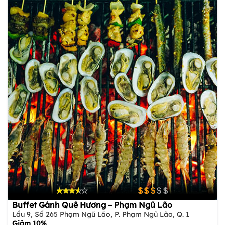
Buffet Gánh Quê Hương – Phạm Ngũ Lão
Lầu 9, Số 265 Phạm Ngũ Lão, P. Phạm Ngũ Lão, Q. 1
Giảm 10%