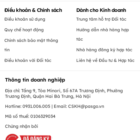
Điều khoản & Chính sách
Dành cho Kinh doanh
Điều khoản sử dụng
Trung tâm hỗ trợ Đối tác
Quy chế hoạt động
Hướng dẫn nhà hàng hợp
tác
Chính sách bảo mật thông
tin
Nhà hàng đăng ký hợp tác
Điều khoản với Đối tác
Liên hệ về Đầu tư & Hợp tác
Thông tin doanh nghiệp
Địa chỉ: Tầng 9, Tòa Minori, Số 67A Trương Định, Phường
Trương Định, Quận Hai Bà Trưng, Hà Nội
Hotline: 0931.006.005 | Email:
CSKH@pasgo.vn
Mã số thuế: 0106329034
Chứng nhận bởi