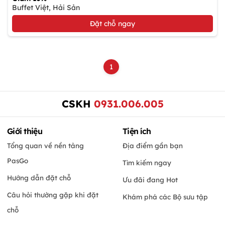
Buffet Việt, Hải Sản
Đặt chỗ ngay
1
CSKH
0931.006.005
Giới thiệu
Tiện ích
Tổng quan về nền tảng
Địa điểm gần bạn
PasGo
Tìm kiếm ngay
Hướng dẫn đặt chỗ
Ưu đãi đang Hot
Câu hỏi thường gặp khi đặt
Khám phá các Bộ sưu tập
chỗ