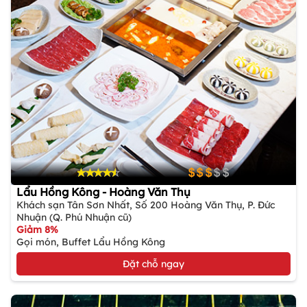
Lẩu Hồng Kông - Hoàng Văn Thụ
Khách sạn Tân Sơn Nhất, Số 200 Hoàng Văn Thụ, P. Đức
Nhuận (Q. Phú Nhuận cũ)
Giảm 8%
Gọi món, Buffet Lẩu Hồng Kông
Đặt chỗ ngay